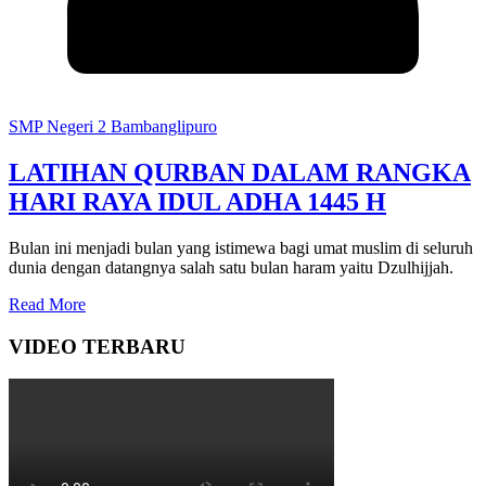
SMP Negeri 2 Bambanglipuro
LATIHAN QURBAN DALAM RANGKA
HARI RAYA IDUL ADHA 1445 H
Bulan ini menjadi bulan yang istimewa bagi umat muslim di seluruh
dunia dengan datangnya salah satu bulan haram yaitu Dzulhijjah.
Read More
VIDEO TERBARU