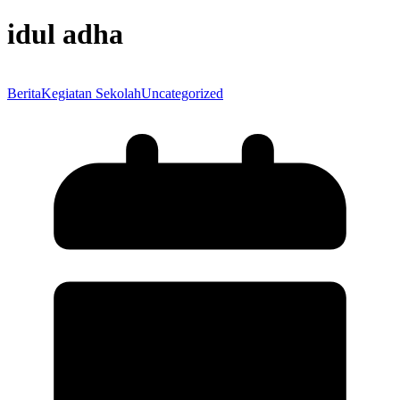
idul adha
Berita
Kegiatan Sekolah
Uncategorized