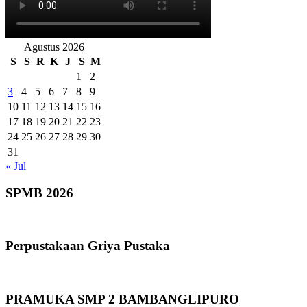
Agustus 2026
S
S
R
K
J
S
M
1
2
3
4
5
6
7
8
9
10
11
12
13
14
15
16
17
18
19
20
21
22
23
24
25
26
27
28
29
30
31
« Jul
SPMB 2026
Perpustakaan Griya Pustaka
PRAMUKA SMP 2 BAMBANGLIPURO