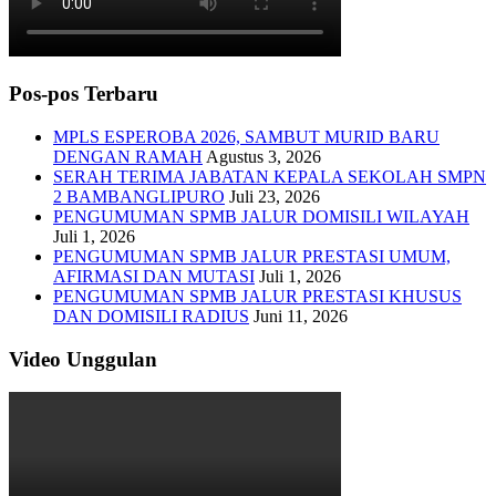
Pos-pos Terbaru
MPLS ESPEROBA 2026, SAMBUT MURID BARU
DENGAN RAMAH
Agustus 3, 2026
SERAH TERIMA JABATAN KEPALA SEKOLAH SMPN
2 BAMBANGLIPURO
Juli 23, 2026
PENGUMUMAN SPMB JALUR DOMISILI WILAYAH
Juli 1, 2026
PENGUMUMAN SPMB JALUR PRESTASI UMUM,
AFIRMASI DAN MUTASI
Juli 1, 2026
PENGUMUMAN SPMB JALUR PRESTASI KHUSUS
DAN DOMISILI RADIUS
Juni 11, 2026
Video Unggulan