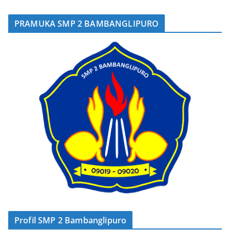
PRAMUKA SMP 2 BAMBANGLIPURO
Profil SMP 2 Bambanglipuro