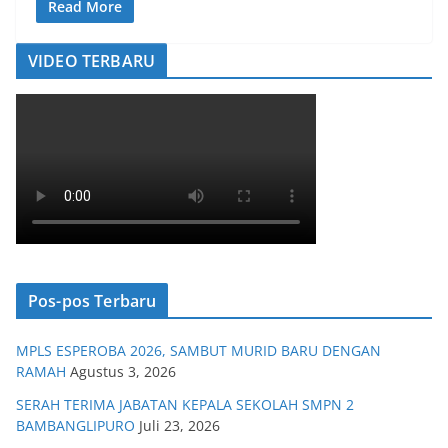
Read More
VIDEO TERBARU
Pos-pos Terbaru
MPLS ESPEROBA 2026, SAMBUT MURID BARU DENGAN
RAMAH
Agustus 3, 2026
SERAH TERIMA JABATAN KEPALA SEKOLAH SMPN 2
BAMBANGLIPURO
Juli 23, 2026