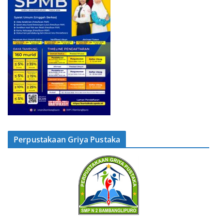
Perpustakaan Griya Pustaka