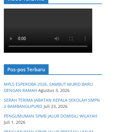
Pos-pos Terbaru
MPLS ESPEROBA 2026, SAMBUT MURID BARU
DENGAN RAMAH
Agustus 3, 2026
SERAH TERIMA JABATAN KEPALA SEKOLAH SMPN
2 BAMBANGLIPURO
Juli 23, 2026
PENGUMUMAN SPMB JALUR DOMISILI WILAYAH
Juli 1, 2026
PENGUMUMAN SPMB JALUR PRESTASI UMUM,