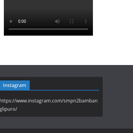
Instagram
https://www.instagram.com/smpn2bamban
glipuro/