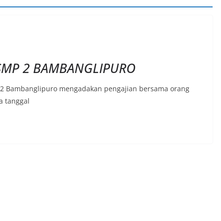
 SMP 2 BAMBANGLIPURO
N 2 Bambanglipuro mengadakan pengajian bersama orang
a tanggal