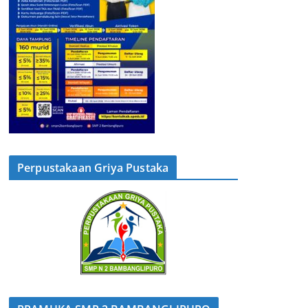
Perpustakaan Griya Pustaka