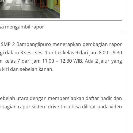
swa mengambil rapor
9, SMP 2 Bambanglipuro menerapkan pembagian rapor
gi dalam 3 sesi: sesi 1 untuk kelas 9 dari jam 8.00 – 9.30
n kelas 7 dari jam 11.00 – 12.30 WIB. Ada 2 jalur yang
h kiri dan sebelah kanan.
sebelah utara dengan mempersiapkan daftar hadir dan
agian rapor sistem drive thru bisa dilihat pada video