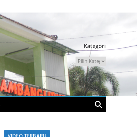
Kategori
Kategori
S
VIDEO TERBARU