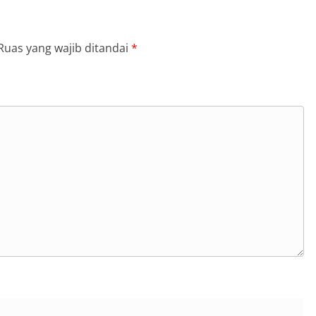
Ruas yang wajib ditandai
*