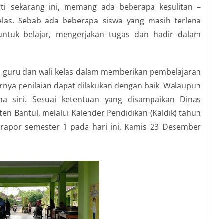
ti sekarang ini, memang ada beberapa kesulitan –
kelas. Sebab ada beberapa siswa yang masih terlena
ntuk belajar, mengerjakan tugas dan hadir dalam
ra guru dan wali kelas dalam memberikan pembelajaran
irnya penilaian dapat dilakukan dengan baik. Walaupun
a sini. Sesuai ketentuan yang disampaikan Dinas
n Bantul, melalui Kalender Pendidikan (Kaldik) tahun
rapor semester 1 pada hari ini, Kamis 23 Desember