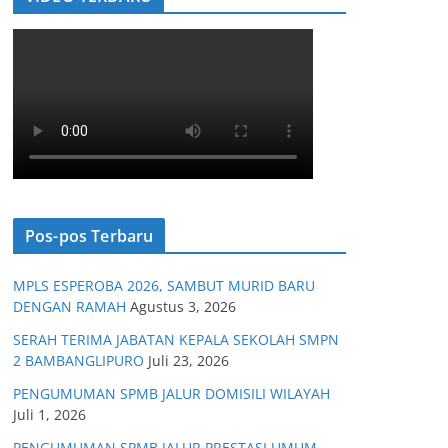
Pos-pos Terbaru
MPLS ESPEROBA 2026, SAMBUT MURID BARU
DENGAN RAMAH
Agustus 3, 2026
SERAH TERIMA JABATAN KEPALA SEKOLAH SMPN
2 BAMBANGLIPURO
Juli 23, 2026
PENGUMUMAN SPMB JALUR DOMISILI WILAYAH
Juli 1, 2026
PENGUMUMAN SPMB JALUR PRESTASI UMUM,