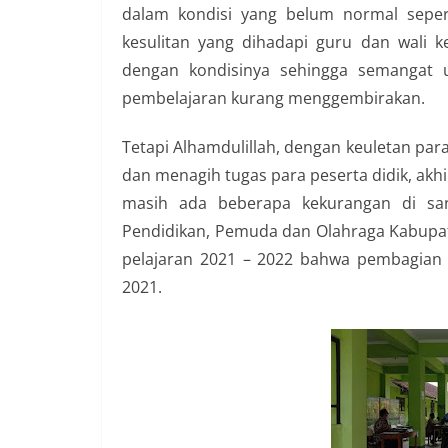
dalam kondisi yang belum normal seper
kesulitan yang dihadapi guru dan wali 
dengan kondisinya sehingga semangat u
pembelajaran kurang menggembirakan.
Tetapi Alhamdulillah, dengan keuletan pa
dan menagih tugas para peserta didik, akh
masih ada beberapa kekurangan di san
Pendidikan, Pemuda dan Olahraga Kabupate
pelajaran 2021 – 2022 bahwa pembagian 
2021.