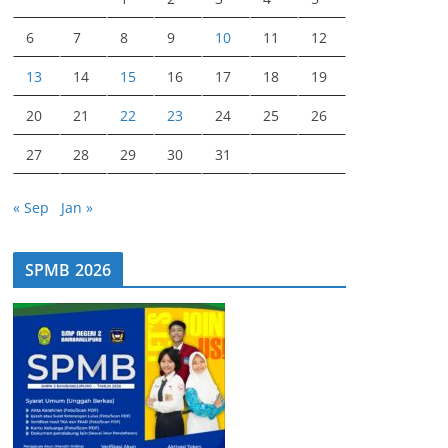
6
7
8
9
10
11
12
13
14
15
16
17
18
19
20
21
22
23
24
25
26
27
28
29
30
31
« Sep
Jan »
SPMB 2026