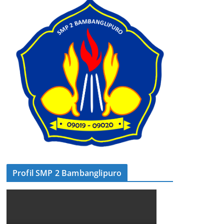
Profil SMP 2 Bambanglipuro