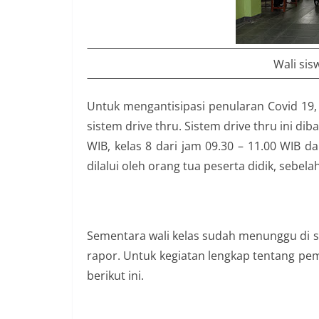
Wali si
Untuk mengantisipasi penularan Covid 1
sistem drive thru. Sistem drive thru ini diba
WIB, kelas 8 dari jam 09.30 – 11.00 WIB da
dilalui oleh orang tua peserta didik, sebela
Sementara wali kelas sudah menunggu di 
rapor. Untuk kegiatan lengkap tentang pemb
berikut ini.