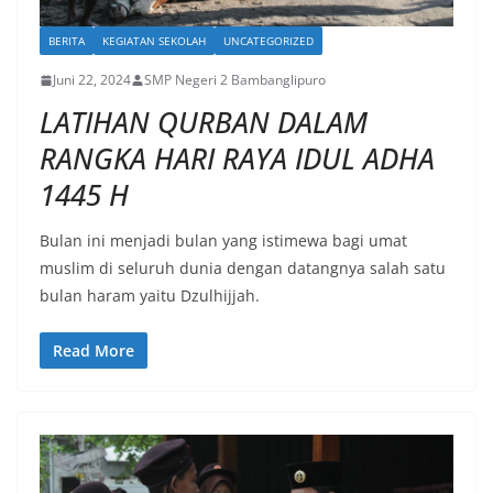
BERITA
KEGIATAN SEKOLAH
UNCATEGORIZED
Juni 22, 2024
SMP Negeri 2 Bambanglipuro
LATIHAN QURBAN DALAM
RANGKA HARI RAYA IDUL ADHA
1445 H
Bulan ini menjadi bulan yang istimewa bagi umat
muslim di seluruh dunia dengan datangnya salah satu
bulan haram yaitu Dzulhijjah.
Read More