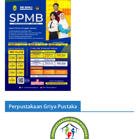
Perpustakaan Griya Pustaka