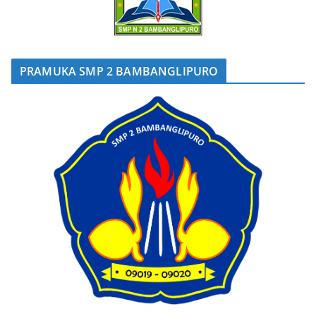
PRAMUKA SMP 2 BAMBANGLIPURO