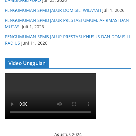
BAMBANGLIPURO
Juli 23, 2026
PENGUMUMAN SPMB JALUR DOMISILI WILAYAH
Juli 1, 2026
PENGUMUMAN SPMB JALUR PRESTASI UMUM, AFIRMASI DAN
MUTASI
Juli 1, 2026
PENGUMUMAN SPMB JALUR PRESTASI KHUSUS DAN DOMISILI
RADIUS
Juni 11, 2026
Video Unggulan
Agustus 2024