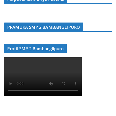
PRAMUKA SMP 2 BAMBANGLIPURO
Profil SMP 2 Bambanglipuro