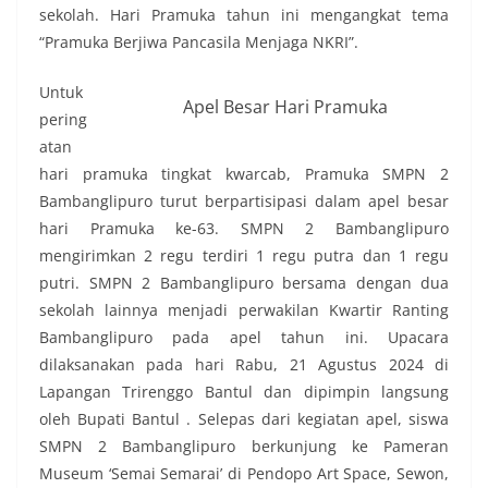
sekolah. Hari Pramuka tahun ini mengangkat tema
“Pramuka Berjiwa Pancasila Menjaga NKRI”.
Untuk
Apel Besar Hari Pramuka
pering
atan
hari pramuka tingkat kwarcab, Pramuka SMPN 2
Bambanglipuro turut berpartisipasi dalam apel besar
hari Pramuka ke-63. SMPN 2 Bambanglipuro
mengirimkan 2 regu terdiri 1 regu putra dan 1 regu
putri. SMPN 2 Bambanglipuro bersama dengan dua
sekolah lainnya menjadi perwakilan Kwartir Ranting
Bambanglipuro pada apel tahun ini. Upacara
dilaksanakan pada hari Rabu, 21 Agustus 2024 di
Lapangan Trirenggo Bantul dan dipimpin langsung
oleh Bupati Bantul . Selepas dari kegiatan apel, siswa
SMPN 2 Bambanglipuro berkunjung ke Pameran
Museum ‘Semai Semarai’ di Pendopo Art Space, Sewon,