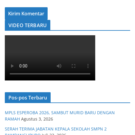
VIDEO TERBARU
Pos-pos Terbaru
MPLS ESPEROBA 2026, SAMBUT MURID BARU DENGAN
RAMAH
Agustus 3, 2026
SERAH TERIMA JABATAN KEPALA SEKOLAH SMPN 2